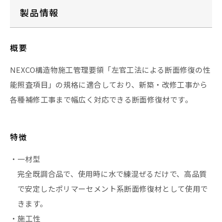
製品情報
概要
NEXCO構造物施工管理要領「左官工法による断面修復の性
能照査項目」の規格に適合しており、新築・改修工事から
各種補修工事まで幅広く対応できる断面修復材です。
特徴
・一材型
完全既調合品で、使用時に水で練混ぜるだけで、高品質
で安定したポリマーセメント系断面修復材として使用で
きます。
・施工性