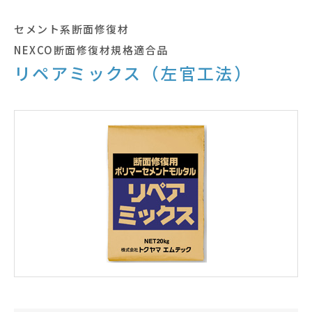
セメント系断面修復材
NEXCO断面修復材規格適合品
リペアミックス（左官工法）