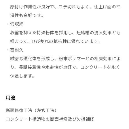
厚付け作業性が良好で、コテ切れもよく、仕上げ面の平
滑性も良好です。
・低収縮
収縮を抑えた特殊粉体を採用し、短繊維の混入効果とも
相まって、ひび割れの抵抗性に優れています。
・高耐久
緻密な硬化体を形成し、粉末ポリマーとの相乗効果によ
り、長期接着性や水密性が良好で、コンクリートを永く
保護します。
用途
断面修復工法（左官工法）
コンクリート構造物の断面補修及び欠損補修